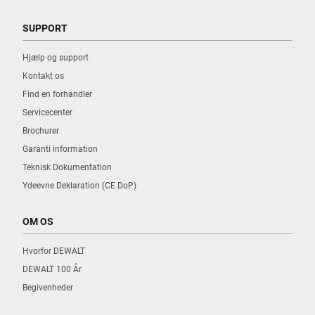
SUPPORT
Hjælp og support
Kontakt os
Find en forhandler
Servicecenter
Brochurer
Garanti information
Teknisk Dokumentation
Ydeevne Deklaration (CE DoP)
OM OS
Hvorfor DEWALT
DEWALT 100 År
Begivenheder