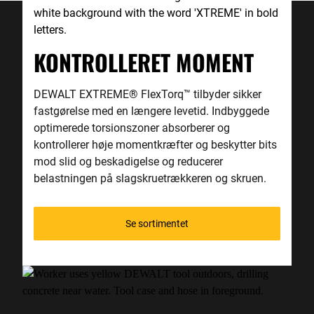
KONTROLLERET MOMENT
DEWALT EXTREME
®
FlexTorq
™
tilbyder sikker
fastgørelse med en længere levetid. Indbyggede
optimerede torsionszoner absorberer og
kontrollerer høje momentkræfter og beskytter bits
mod slid og beskadigelse og reducerer
belastningen på slagskruetrækkeren og skruen.
Se sortimentet