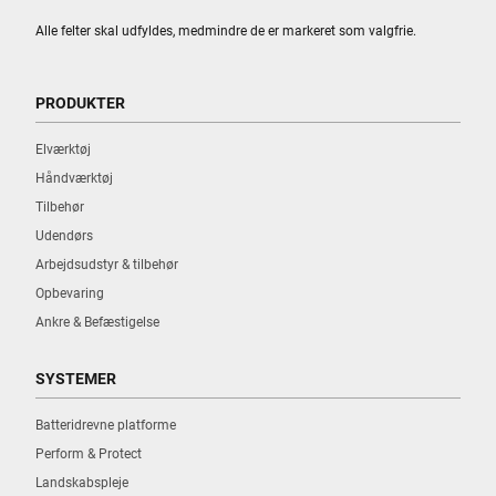
Alle felter skal udfyldes, medmindre de er markeret som valgfrie.
PRODUKTER
Elværktøj
Håndværktøj
Tilbehør
Udendørs
Arbejdsudstyr & tilbehør
Opbevaring
Ankre & Befæstigelse
SYSTEMER
Batteridrevne platforme
Perform & Protect
Landskabspleje