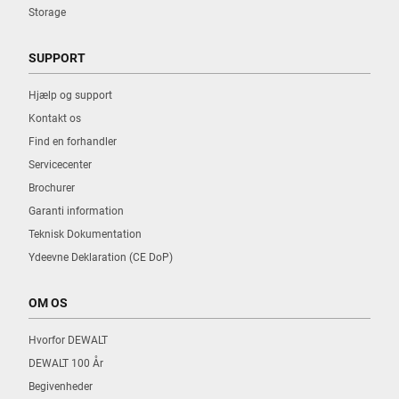
Storage
SUPPORT
Hjælp og support
Kontakt os
Find en forhandler
Servicecenter
Brochurer
Garanti information
Teknisk Dokumentation
Ydeevne Deklaration (CE DoP)
OM OS
Hvorfor DEWALT
DEWALT 100 År
Begivenheder