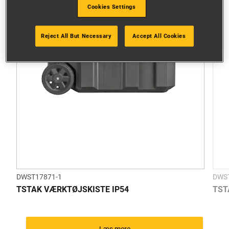
Cookies Settings
Reject All But Necessary
Accept All Cookies
DWST17871-1
DWS
TSTAK VÆRKTØJSKISTE IP54
TST