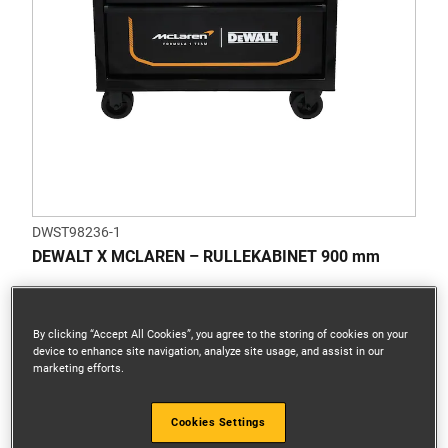
DWST98236-1
DEWALT X MCLAREN – RULLEKABINET 900 mm
By clicking “Accept All Cookies”, you agree to the storing of cookies on your
device to enhance site navigation, analyze site usage, and assist in our
marketing efforts.
Cookies Settings