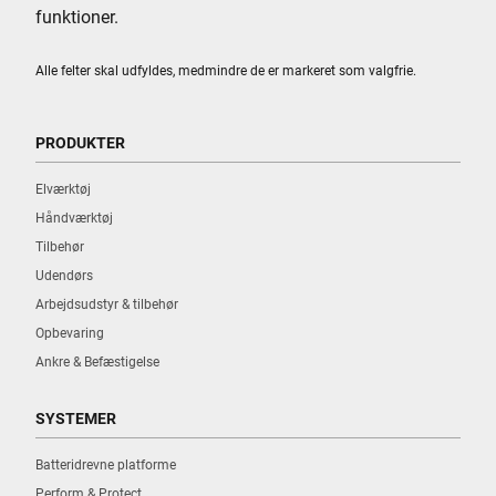
funktioner.
Alle felter skal udfyldes, medmindre de er markeret som valgfrie.
PRODUKTER
Elværktøj
Håndværktøj
Tilbehør
Udendørs
Arbejdsudstyr & tilbehør
Opbevaring
Ankre & Befæstigelse
SYSTEMER
Batteridrevne platforme
Perform & Protect