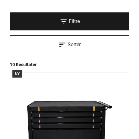
Filtre
Sorter
10 Resultater
NY