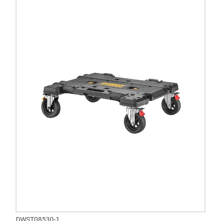
DWST08530-1