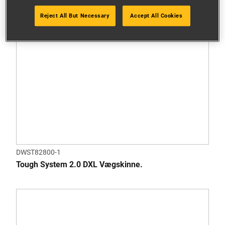
Reject All But Necessary
Accept All Cookies
DWST82800-1
Tough System 2.0 DXL Vægskinne.