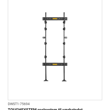
DWST1-75694
TOUGHSYSTEM reolsystem til værkstedet