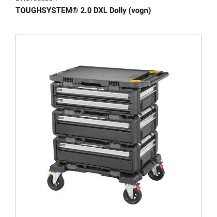
TOUGHSYSTEM® 2.0 DXL Dolly (vogn)