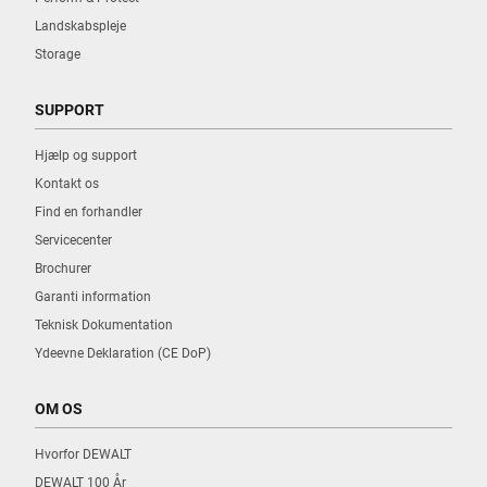
Landskabspleje
Storage
SUPPORT
Hjælp og support
Kontakt os
Find en forhandler
Servicecenter
Brochurer
Garanti information
Teknisk Dokumentation
Ydeevne Deklaration (CE DoP)
OM OS
Hvorfor DEWALT
DEWALT 100 År