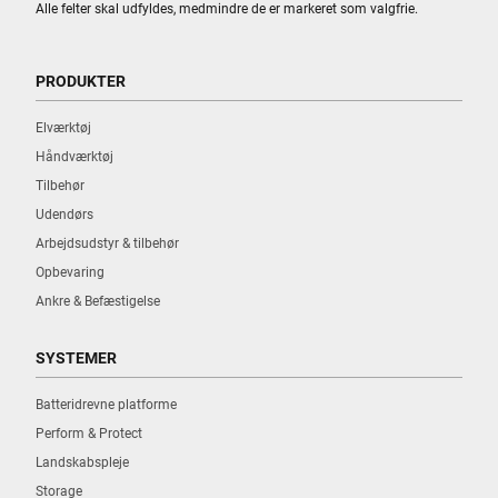
Alle felter skal udfyldes, medmindre de er markeret som valgfrie.
PRODUKTER
Elværktøj
Håndværktøj
Tilbehør
Udendørs
Arbejdsudstyr & tilbehør
Opbevaring
Ankre & Befæstigelse
SYSTEMER
Batteridrevne platforme
Perform & Protect
Landskabspleje
Storage