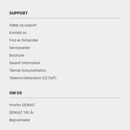
SUPPORT
Hjælp og support
Kontakt os
Find en forhandler
Servicecenter
Brochurer
Garanti information
Teknisk Dokumentation
Ydeevne Deklaration (CE DoP)
OM OS
Hvorfor DEWALT
DEWALT 100 År
Begivenheder