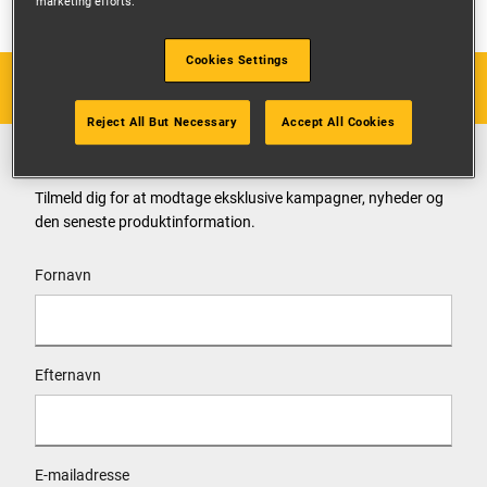
marketing efforts.
Cookies Settings
Reject All But Necessary
Accept All Cookies
HOLD DIG OPDATERET
Tilmeld dig for at modtage eksklusive kampagner, nyheder og
den seneste produktinformation.
User Details
Fornavn
Efternavn
E-mailadresse