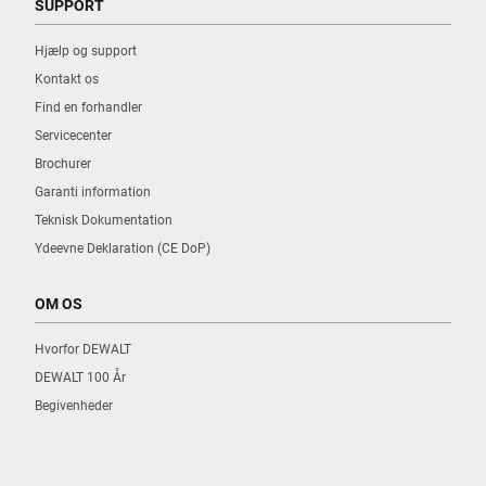
SUPPORT
Hjælp og support
Kontakt os
Find en forhandler
Servicecenter
Brochurer
Garanti information
Teknisk Dokumentation
Ydeevne Deklaration (CE DoP)
OM OS
Hvorfor DEWALT
DEWALT 100 År
Begivenheder