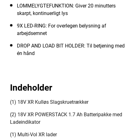
LOMMELYGTEFUNKTION: Giver 20 minutters
skarpt, kontinuerligt lys
9X LED-RING: For overlegen belysning af
arbejdsemnet
DROP AND LOAD BIT HOLDER: Til betjening med
én hånd
Indeholder
(1) 18V XR Kulløs Slagskruetrækker
(2) 18V XR POWERSTACK 1.7 Ah Batteripakke med
Ladeindikator
(1) Multi-Vol XR lader