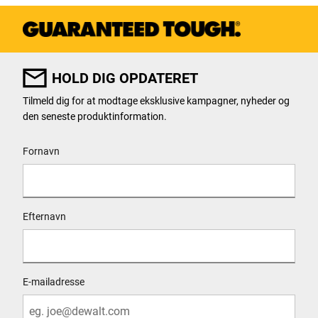
Vægt (inkl. batteri) [kg]
1.32
HOLD DIG OPDATERET
Tilmeld dig for at modtage eksklusive kampagner, nyheder og
den seneste produktinformation.
User Details
Fornavn
Efternavn
E-mailadresse