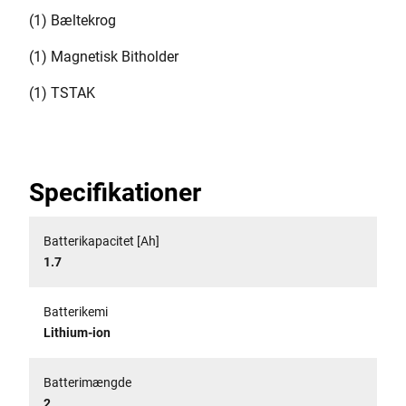
(1) Bæltekrog
(1) Magnetisk Bitholder
(1) TSTAK
Specifikationer
Batterikapacitet [Ah]
1.7
Batterikemi
Lithium-ion
Batterimængde
2