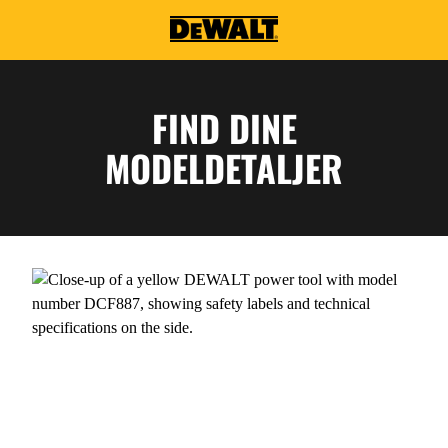
Skip to main content
FIND DINE
MODELDETALJER