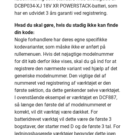
DCBP034-XJ 18V XR POWERSTACK-batteri, som
har en udvidet 3 års garanti ved registrering.
Hvad du skal gøre, hvis du stadig ikke kan finde
din kode:
Nogle forhandlere har deres egne specifikke
kodevarianter, som måske ikke er anført på
rullemenuen. Hvis det nøjagtige modelnummer
for dit køb derfor ikke vises, skal du gå ind for at
registrere den nærmeste variant ved hjælp af det
generiske modelnummer. Den vigtige del af
nummeret ved registrering af værktøjet er den
første sektion, da dette genkender selve værktøjet.
I ovenstående eksempel er værktøjet en DCF887,
så længe den første del af modelnummeret er
korrekt, vil dit værktøj være dækket. For
batteridrevet værktøj vil dette være de første 3
bogstaver, der starter med D og de første 3 tal. For
ledningsbaserede værktøjer begynder dette igen