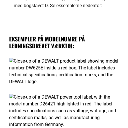
med bogstavet D. Se eksemplerne nedenfor:
EKSEMPLER PÅ MODELNUMRE PÅ
LEDNINGSDREVET VÆRKTØJ: