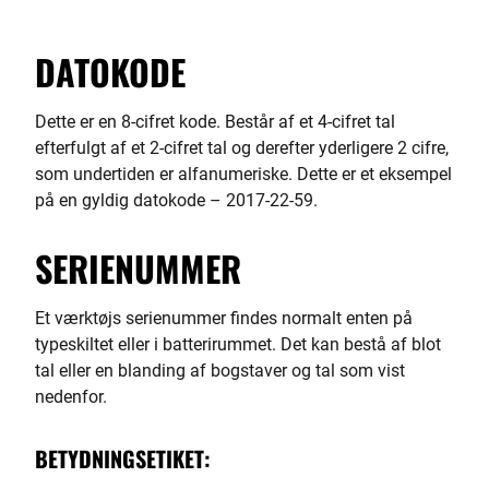
DATOKODE
Dette er en 8-cifret kode. Består af et 4-cifret tal
efterfulgt af et 2-cifret tal og derefter yderligere 2 cifre,
som undertiden er alfanumeriske. Dette er et eksempel
på en gyldig datokode – 2017-22-59.
SERIENUMMER
Et værktøjs serienummer findes normalt enten på
typeskiltet eller i batterirummet. Det kan bestå af blot
tal eller en blanding af bogstaver og tal som vist
nedenfor.
BETYDNINGSETIKET: